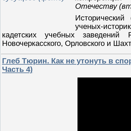
Отечеству (вто
Исторический
ученых-истори
кадетских учебных заведений Ро
Новочеркасского, Орловского и Шахт
Глеб Тюрин. Как не утонуть в сп
Часть 4)