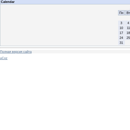
Calendar
Пн
Вт
3
4
10
11
17
18
24
25
31
Полная версия сайта
uCoz