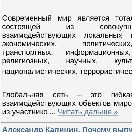
Современный мир является тотал
состоящей из совокупно
взаимодействующих локальных 
экономических, политически
транспортных, информационных
религиозных, научных, культ
националистических, террористичес
Глобальная сеть – это гибк
взаимодействующих объектов миров
из участнико
...
Читать дальше »
Александр Калинин. Почему выпу