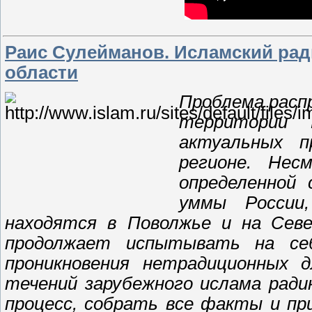
Раис Сулейманов. Исламский рад
области
Проблема расп
территории
актуальных п
регионе. Не
определенной 
уммы России,
находятся в Поволжье и на Севе
продолжает испытывать на се
проникновения нетрадиционных д
течений зарубежного ислама ради
процесс, собрать все факты и пр