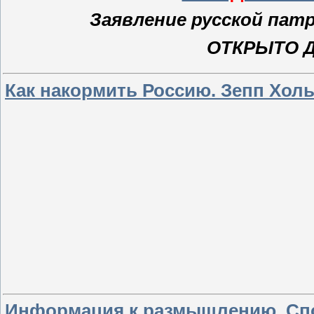
Заявление русской па
ОТКРЫТО 
Как накормить Россию. Зепп Холь
Информация к размышлению. Спо