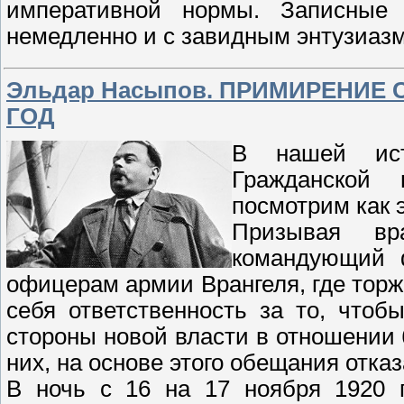
императивной нормы. Записные 
немедленно и с завидным энтузиаз
Эльдар Насыпов. ПРИМИРЕНИЕ 
ГОД
В нашей ист
Гражданской 
посмотрим как 
Призывая вра
командующий 
офицерам армии Врангеля, где тор
себя ответственность за то, чтоб
стороны новой власти в отношении
них, на основе этого обещания отка
В ночь с 16 на 17 ноября 1920 г