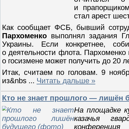
и прапорщиком
стал арест шест
Как сообщает ФСБ, бывший сотру
Пархоменко
выполнял задания Гл
Украины. Если конкретнее, соб
о деятельности флота. Пархоменко 
о госизмене может получить до 20 л
Итак, считаем по головам. 9 нояб
из&nbs
...
Читать дальше »
Кто не знает прошлого — лишён 
На площадке к
казачья гвар
конференция