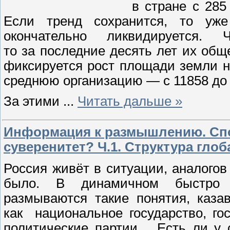
в стране с 285
Если тренд сохранится, то уже
окончательно ликвидируется. 
то за последние десять лет их общ
фиксируется рост площади земли н
среднюю организацию — с 11858 до 
За этими
...
Читать дальше »
Информация к размышлению. Спо
суверенитет? Ч.1. Структура гло
Россия живёт в ситуации, аналогов
было. В динамичном быстро
размываются такие понятия, каз
как национальное государство, гос
политические партии… Есть ли у 