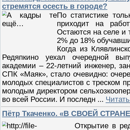
стремятся осесть в городе?
По статистике толь
приходит на работ
Остаются на селе и 
2% до 18% обучавши
Когда из Клявлинск
Редяпкино уехал очередной выпу
академии – 22-летний инженер, за
СПК «Маяк», стало очевидно: очер
молодых специалистов с треском п
молодым директором сельхозкоопера
во всей России. И последн
...
Читать
Пётр Ткаченко. «В СВОЕЙ СТРА
Открытие в ре