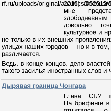
2016) Опорног
мне предста
злободневным 
довольно точ
культурное и н
не только в их внешних проявления
улицах наших городов, – но и в том,
различается.
Ведь, в конце концов, дело властей
такого засилья иностранных слов и 
Дырявая граница Чонгара
Глава СБУ
На брифинге в
отчитался 