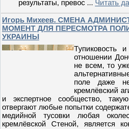
результаты, превос
...
Читать д
Игорь Михеев. СМЕНА АДМИНИ
МОМЕНТ ДЛЯ ПЕРЕСМОТРА ПОЛ
УКРАИНЫ
Тупиковость и
отношении Донб
не всем, то уж
альтернативные
поле даже не
кремлёвский аг
и экспертное сообщество, таку
отвергают любые попытки содержат
медийной тусовки любая околе
кремлёвской Стеной, является ко