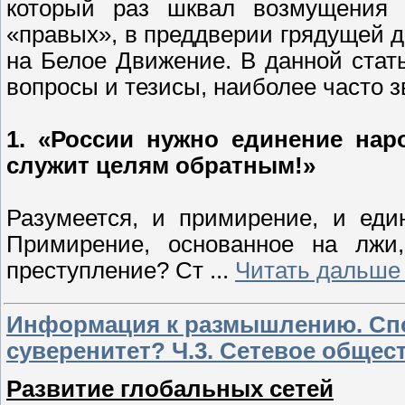
который раз шквал возмущения 
«правых», в преддверии грядущей д
на Белое Движение.
В данной стать
вопросы и тезисы, наиболее часто з
1. «России нужно единение нар
служит целям обратным!»
Разумеется, и примирение, и еди
Примирение, основанное на лжи
преступление? Ст
...
Читать дальше
Информация к размышлению. Спо
суверенитет? Ч.3. Сетевое общес
Развитие глобальных сетей