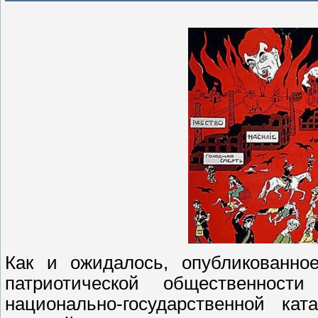
Как и ожидалось, опубликованно
патриотической общественност
национально-государственной к