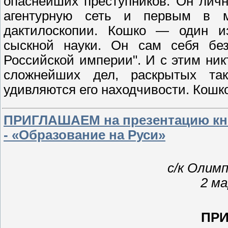
опаснейших преступников. Он лич
агентурную сеть и первым в 
дактилоскопии. Кошко — один из
сыскной науки. Он сам себя бе
Российской империи". И с этим ник
сложнейших дел, раскрытых так
удивляются его находчивости. Кошк
ПРИГЛАШАЕМ на презентацию кн
- «Образование на Руси»
с/к Олимп
2 ма
ПР