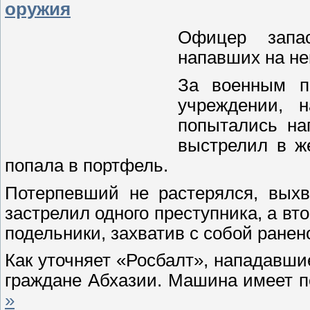
оружия
Офицер запа
напавших на не
За военным п
учреждении, н
попытались на
выстрелил в же
попала в портфель.
Потерпевший не растерялся, выхв
застрелил одного преступника, а вт
подельники, захватив с собой ранен
Как уточняет «Росбалт», нападавши
граждане Абхазии. Машина имеет 
»