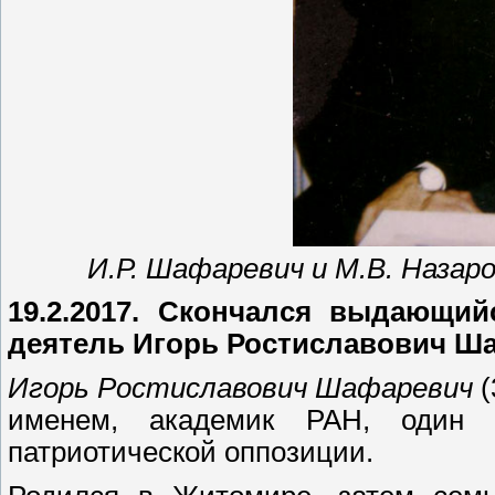
И.Р. Шафаревич и М.В. Назаро
19.2.2017. Скончался выдающи
деятель Игорь Ростиславович Ш
Игорь Ростиславович Шафаревич
(
именем, академик РАН, один и
патриотической оппозиции.