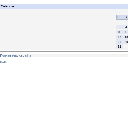
Calendar
Пн
Вт
3
4
10
11
17
18
24
25
31
Полная версия сайта
uCoz