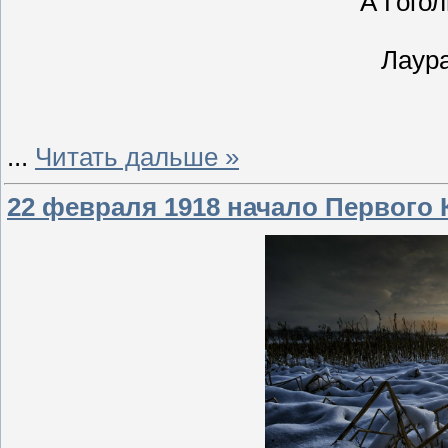
А Гогол
Лаур
...
Читать дальше »
22 февраля 1918 начало Первого 