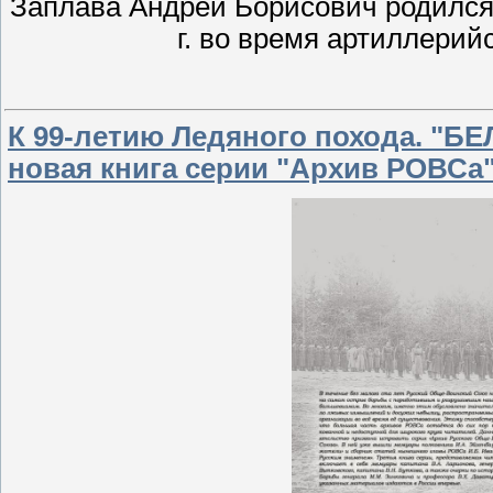
Заплава Андрей Борисович родился 03
г. во время артиллерий
К 99-летию Ледяного похода. "БЕ
новая книга серии "Архив РОВСа