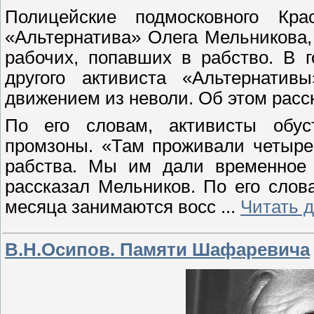
Полицейские подмосковного Кра
«Альтернатива» Олега Мельникова,
рабочих, попавших в рабство. В 
другого активиста «Альтернатив
движением из неволи. Об этом расс
По его словам, активисты обу
промзоны. «Там проживали четыре
рабства. Мы им дали временное
рассказал Мельников. По его слов
месяца занимаются восс
...
Читать 
В.Н.Осипов. Памяти Шафаревича