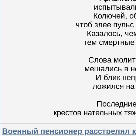
испытывал
Колючей, о
чтоб злее пульс
Казалось, че
тем смертные
Слова молит
мешались в н
И блик не
ложился на
Последние
крестов нательных тя
Военный пенсионер расстрелял к