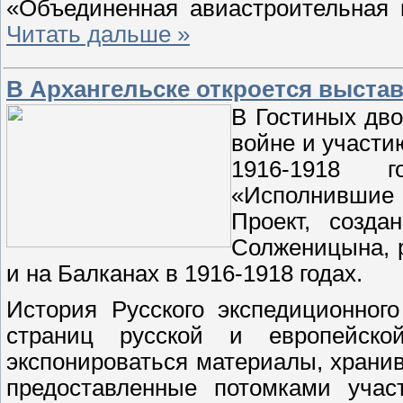
«Объединенная авиастроительная 
Читать дальше »
В Архангельске откроется выста
В Гостиных дво
войне и участи
1916-1918 г
«Исполнившие
Проект, созда
Солженицына, р
и на Балканах в 1916-1918 годах.
История Русского экспедиционног
страниц русской и европейск
экспонироваться материалы, хранив
предоставленные потомками участ