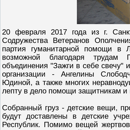
20 февраля 2017 года из г. Санк
Содружества Ветеранов Ополчени
партия гуманитарной помощи в Л
возможной благодаря трудам Пра
объединения "Зажги в себе свечу" 
организации - Ангелины Слободч
Юдиной, а также многих неравнод
лепту в дело помощи защитникам и
Собранный груз - детские вещи, пр
будут доставлены в детские учр
Республик. Помимо вещей жертвов