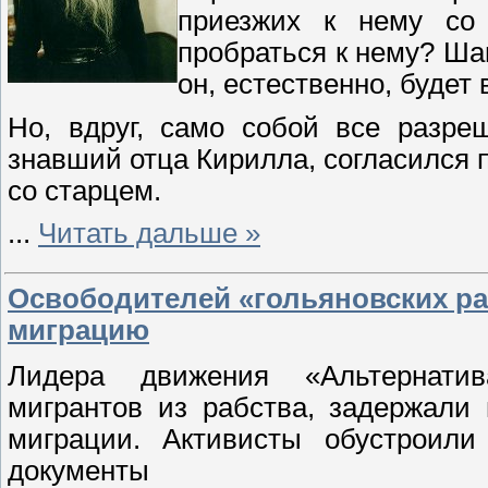
приезжих к нему со 
пробраться к нему? Шан
он, естественно, буде
Но, вдруг, само собой все разре
знавший отца Кирилла, согласился п
со старцем.
...
Читать дальше »
Освободителей «гольяновских ра
миграцию
Лидера движения «Альтернатив
мигрантов из рабства, задержали
миграции. Активисты обустроили
документы