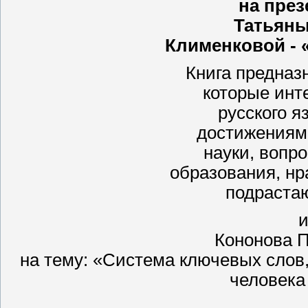
на през
Татьян
Клименковой - 
Книга предназ
которые инт
русского 
достижениям
науки, вопр
образования, нр
подраста
и
Кононова 
на тему: «Система ключевых слов,
человека