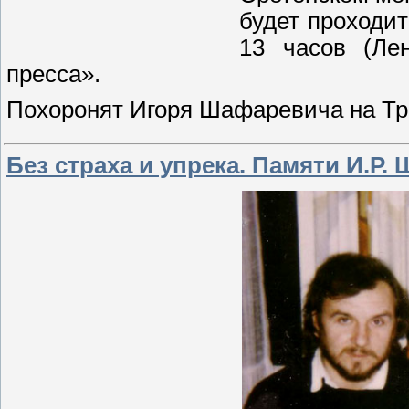
будет проходи
13 часов (Лен
пресса».
Похоронят Игоря Шафаревича на Тр
Без страха и упрека. Памяти И.Р