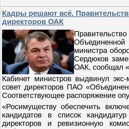
Кадры решают всё. Правительст
директоров ОАК
Правительство 
Объединенной
министра оборо
Сердюков заме
ОАК, сообщал 
Кабинет министров выдвинул экс-
совет директоров ПАО «Объединен
Соответствующее распоряжение опу
«Росимуществу обеспечить включе
кандидатов в список кандидату
директоров и ревизионную комис