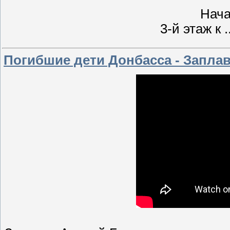
Нача
3-й этаж к
.
Погибшие дети Донбасса - Заплав