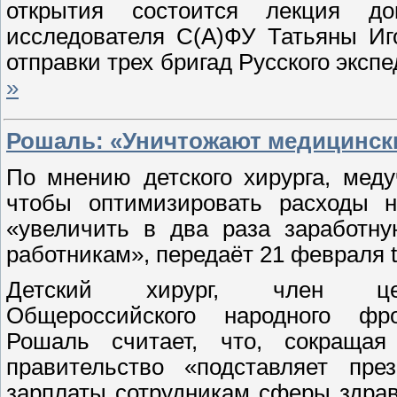
открытия состоится лекция до
исследователя С(А)ФУ Татьяны Иг
отправки трех бригад Русского эксп
»
Рошаль: «Уничтожают медицинск
По мнению детского хирурга, меду
чтобы оптимизировать расходы н
«увеличить в два раза заработн
работникам», передаёт 21 февраля t
Детский хирург, член цен
Общероссийского народного ф
Рошаль считает, что, сокращая
правительство «подставляет пре
зарплаты сотрудникам сферы здрав