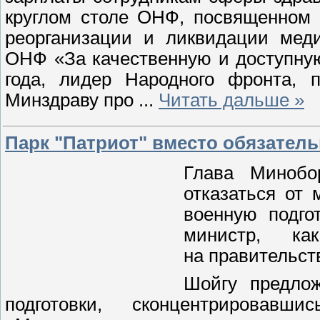
круглом столе ОНФ, посвященном
реорганизации и ликвидации мед
ОНФ «За качественную и доступну
года, лидер Народного фронта, 
Минздраву про
...
Читать дальше »
Парк "Патриот" вместо обязател
Глава Минобо
отказаться от
военную подго
министр, ка
на правительст
Шойгу предлож
подготовки, сконцентрировавш