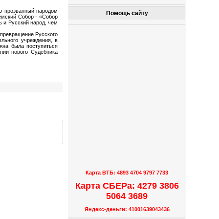
о прозванный народом
Помощь сайту
емский Собор - «Собор
 и Русский народ, чем
 превращение Русского
ельного учреждения, в
лжна была поступиться
нии нового Судебника
Карта ВТБ: 4893 4704 9797 7733
Карта СБЕРа: 4279 3806
5064 3689
Яндекс-деньги: 41001639043436