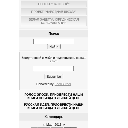
ПРОЕКТ "ЧАСОВОЙ"
ПРОЕКТ "НАРОДНАЯ ШКОЛА"
БЕЛАЯ ЗАЩИТА. ЮРИДИЧЕСКАЯ
КОНСУЛЬТАЦИЯ
Поиск
Введите свой е-мэйл и подпишитесь на наш
сайт!
Delivered by
FeedBurner
ГОЛОС ЭПОХИ. ПРИОБРЕСТИ НАШИ
КНИГИ ПО ИЗДАТЕЛЬСКОЙ ЦЕНЕ
РУССКАЯ ИДЕЯ. ПРИОБРЕСТИ НАШИ
КНИГИ ПО ИЗДАТЕЛЬСКОЙ ЦЕНЕ
Календарь
«
Март 2016
»