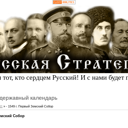
 тот, кто сердцем Русский! И с нами будет 
державный календарь
11
» - 1549 г. Первый Земский Собор
Земский Собор