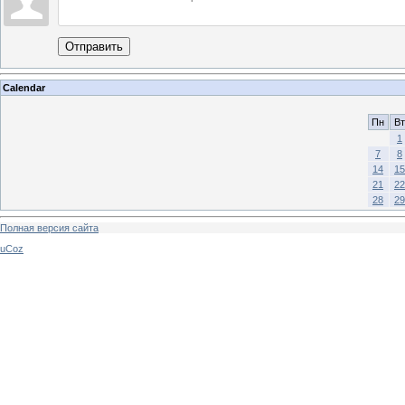
Отправить
Calendar
Пн
Вт
1
7
8
14
15
21
22
28
29
Полная версия сайта
uCoz