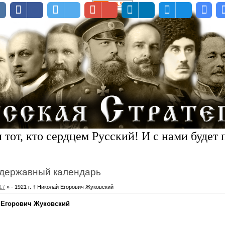
 тот, кто сердцем Русский! И с нами будет 
державный календарь
17
» - 1921 г. † Николай Егорович Жуковский
ай Егорович Жуковский