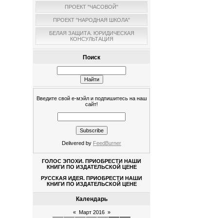
ПРОЕКТ "ЧАСОВОЙ"
ПРОЕКТ "НАРОДНАЯ ШКОЛА"
БЕЛАЯ ЗАЩИТА. ЮРИДИЧЕСКАЯ
КОНСУЛЬТАЦИЯ
Поиск
Введите свой е-мэйл и подпишитесь на наш
сайт!
Delivered by
FeedBurner
ГОЛОС ЭПОХИ. ПРИОБРЕСТИ НАШИ
КНИГИ ПО ИЗДАТЕЛЬСКОЙ ЦЕНЕ
РУССКАЯ ИДЕЯ. ПРИОБРЕСТИ НАШИ
КНИГИ ПО ИЗДАТЕЛЬСКОЙ ЦЕНЕ
Календарь
«
Март 2016
»