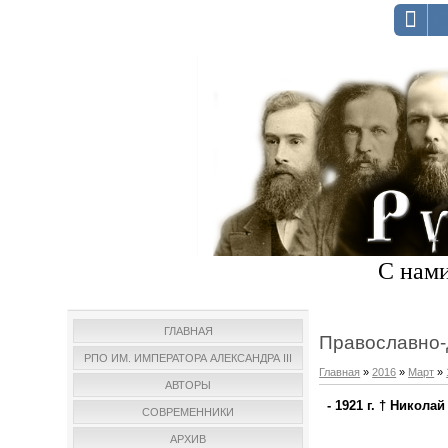
С нами
ГЛАВНАЯ
Православно-
РПО ИМ. ИМПЕРАТОРА АЛЕКСАНДРА III
Главная
»
2016
»
Март
»
АВТОРЫ
- 1921 г. † Никол
СОВРЕМЕННИКИ
АРХИВ