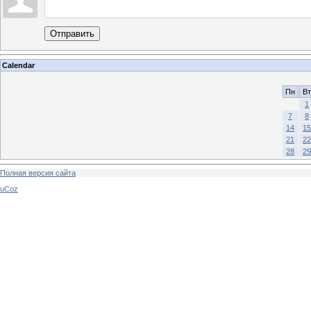
Отправить
Calendar
Пн
Вт
1
7
8
14
15
21
22
28
29
Полная версия сайта
uCoz