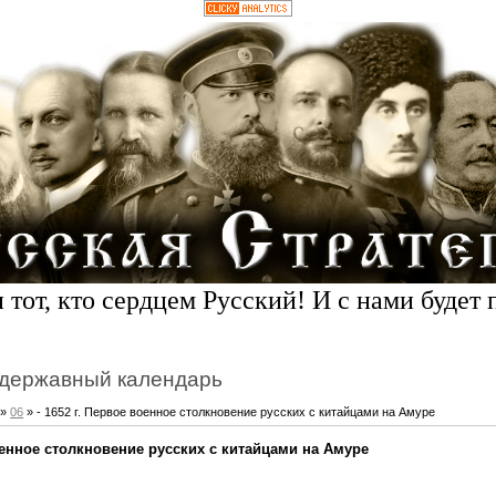
 тот, кто сердцем Русский! И с нами будет 
державный календарь
»
06
» - 1652 г. Первое военное столкновение русских с китайцами на Амуре
военное столкновение русских с китайцами на Амуре