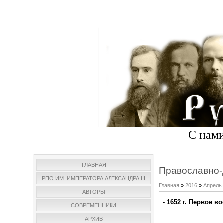
С нами
ГЛАВНАЯ
Православно-
РПО ИМ. ИМПЕРАТОРА АЛЕКСАНДРА III
Главная
»
2016
»
Апрель
АВТОРЫ
- 1652 г. Первое 
СОВРЕМЕННИКИ
АРХИВ