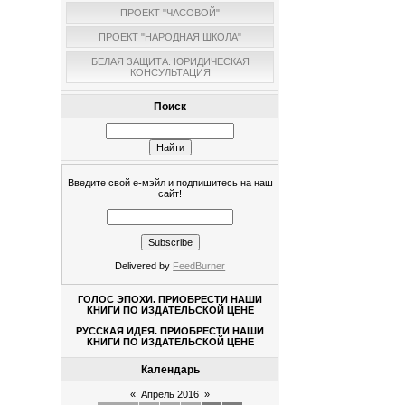
ПРОЕКТ "ЧАСОВОЙ"
ПРОЕКТ "НАРОДНАЯ ШКОЛА"
БЕЛАЯ ЗАЩИТА. ЮРИДИЧЕСКАЯ
КОНСУЛЬТАЦИЯ
Поиск
Введите свой е-мэйл и подпишитесь на наш
сайт!
Delivered by
FeedBurner
ГОЛОС ЭПОХИ. ПРИОБРЕСТИ НАШИ
КНИГИ ПО ИЗДАТЕЛЬСКОЙ ЦЕНЕ
РУССКАЯ ИДЕЯ. ПРИОБРЕСТИ НАШИ
КНИГИ ПО ИЗДАТЕЛЬСКОЙ ЦЕНЕ
Календарь
«
Апрель 2016
»