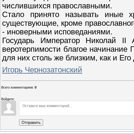
числившихся православными.
Стало принято называть иные хр
существующие, кроме православног
- иноверными исповеданиями.
Государь Император Николай II 
веротерпимости благое начинание П
для них столь же близким, как и Ег
Игорь Чернозатонский
Всего комментариев
:
0
Войдите:
Отправить