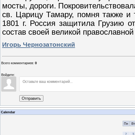
мосты, дороги. Покровительствовала
св. Царицу Тамару, помня также и 
1801 г. Россия защитила Грузию о
состав своей великой православной
Игорь Чернозатонский
Всего комментариев
:
0
Войдите:
Отправить
Calendar
Пн
Вт
2
3