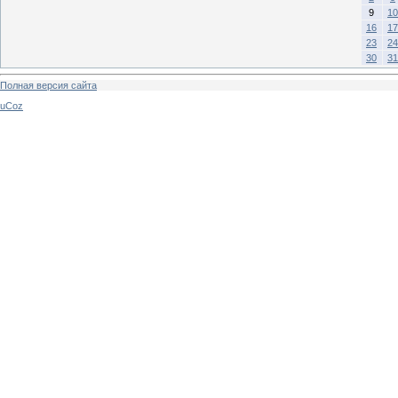
9
10
16
17
23
24
30
31
Полная версия сайта
uCoz