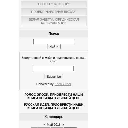
ПРОЕКТ "ЧАСОВОЙ"
ПРОЕКТ "НАРОДНАЯ ШКОЛА"
БЕЛАЯ ЗАЩИТА. ЮРИДИЧЕСКАЯ
КОНСУЛЬТАЦИЯ
Поиск
Введите свой е-мэйл и подпишитесь на наш
сайт!
Delivered by
FeedBurner
ГОЛОС ЭПОХИ. ПРИОБРЕСТИ НАШИ
КНИГИ ПО ИЗДАТЕЛЬСКОЙ ЦЕНЕ
РУССКАЯ ИДЕЯ. ПРИОБРЕСТИ НАШИ
КНИГИ ПО ИЗДАТЕЛЬСКОЙ ЦЕНЕ
Календарь
«
Май 2016
»