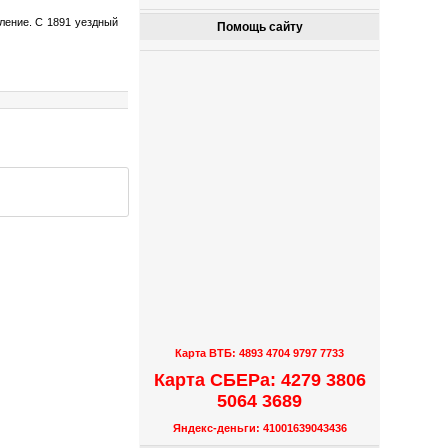
еление. С 1891 уездный
Помощь сайту
Карта ВТБ: 4893 4704 9797 7733
Карта СБЕРа: 4279 3806
5064 3689
Яндекс-деньги: 41001639043436