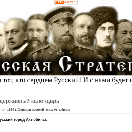
 тот, кто сердцем Русский! И с нами будет 
державный календарь
4
» - 1869 г. Основан русский город Актюбинск
 русский город Актюбинск