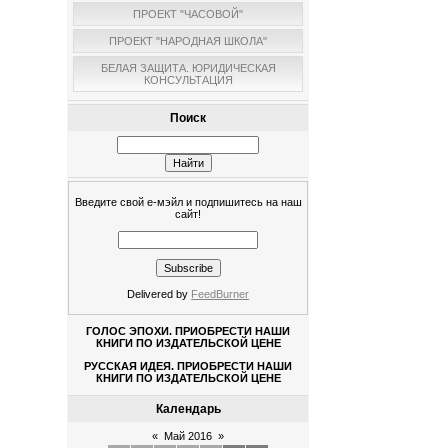
ПРОЕКТ "ЧАСОВОЙ"
ПРОЕКТ "НАРОДНАЯ ШКОЛА"
БЕЛАЯ ЗАЩИТА. ЮРИДИЧЕСКАЯ
КОНСУЛЬТАЦИЯ
Поиск
Введите свой е-мэйл и подпишитесь на наш
сайт!
Delivered by
FeedBurner
ГОЛОС ЭПОХИ. ПРИОБРЕСТИ НАШИ
КНИГИ ПО ИЗДАТЕЛЬСКОЙ ЦЕНЕ
РУССКАЯ ИДЕЯ. ПРИОБРЕСТИ НАШИ
КНИГИ ПО ИЗДАТЕЛЬСКОЙ ЦЕНЕ
Календарь
«
Май 2016
»