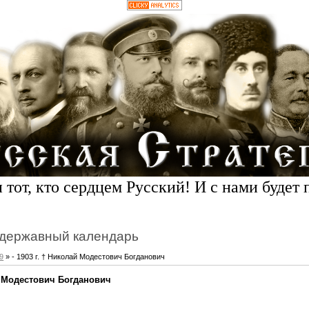
 тот, кто сердцем Русский! И с нами будет 
державный календарь
9
» - 1903 г. † Николай Модестович Богданович
ай Модестович Богданович