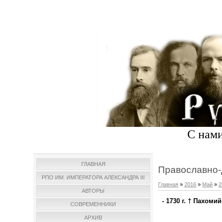
С нами
ГЛАВНАЯ
Православно-
РПО ИМ. ИМПЕРАТОРА АЛЕКСАНДРА III
Главная
»
2016
»
Май
»
2
АВТОРЫ
- 1730 г. † Пахомий
СОВРЕМЕННИКИ
АРХИВ