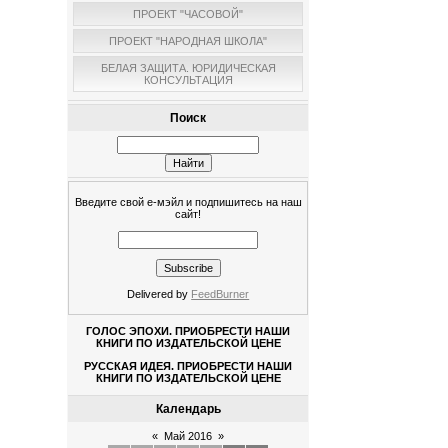
ПРОЕКТ "ЧАСОВОЙ"
ПРОЕКТ "НАРОДНАЯ ШКОЛА"
БЕЛАЯ ЗАЩИТА. ЮРИДИЧЕСКАЯ
КОНСУЛЬТАЦИЯ
Поиск
Введите свой е-мэйл и подпишитесь на наш
сайт!
Delivered by
FeedBurner
ГОЛОС ЭПОХИ. ПРИОБРЕСТИ НАШИ
КНИГИ ПО ИЗДАТЕЛЬСКОЙ ЦЕНЕ
РУССКАЯ ИДЕЯ. ПРИОБРЕСТИ НАШИ
КНИГИ ПО ИЗДАТЕЛЬСКОЙ ЦЕНЕ
Календарь
«
Май 2016
»