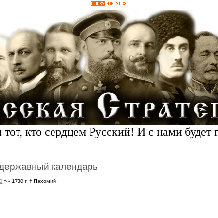
 тот, кто сердцем Русский! И с нами будет 
державный календарь
0
» - 1730 г. † Пахомий