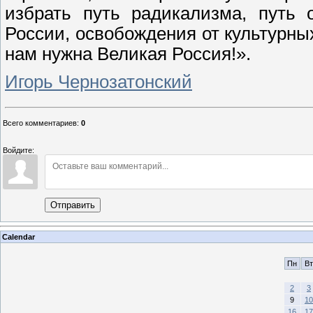
избрать путь радикализма, путь 
России, освобождения от культурны
нам нужна Великая Россия!».
Игорь Чернозатонский
Всего комментариев
:
0
Войдите:
Отправить
Calendar
Пн
Вт
2
3
9
10
16
17