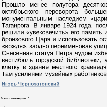
Прошло менее полутора десятко
октябрьского переворота боль
монументальным наследием «цариз
Таганрога. В январе 1924 года, п
решили «увековечить» его память и
бронзового Царя и использовать ос
«вождя», заодно переименовав улиц
Снесенная статуя Петра чудом изб
вестибюль городской библиотеки, 
клетку в здание местного краевед
Там усилиями музейных работников
Игорь Чернозатонский
Всего комментариев
:
0