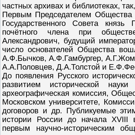
частных архивах и библ
иотеках, та
Первым Председателем Общества б
Государственного Совета князь 
почётного члена при обществ
Александрович, будущий император
число основателей Общества вошл
А.Ф.Бычков, А.Ф.Гамбургер, А.Г.Жом
А.А.Половцев, Д.А.Толстой и Е.Ф.Фе
До появления Русского историческ
развитием исторической науки
археографическая комиссия, Общес
Московском университете, Комисси
договоров и др. Публикуемые эти
истории России до начала XVIII 
первым научно-историческим об