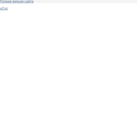
Полная версия сайта
uCoz