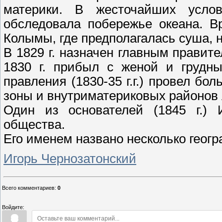
материки. В жесточайших усл
о
обследовала побережье океана. Вр
Колымы, где предполагалась суша, 
В 1829 г. назначен главным правит
1830 г. прибыл с женой и грудны
правления (1830-35 г.г.) провел б
зоны и внутриматериковых районов 
Один из основателей (1845 г.) И
общества.
Его именем названо несколько геогр
Игорь Чернозатонский
Всего комментариев
:
0
Войдите: