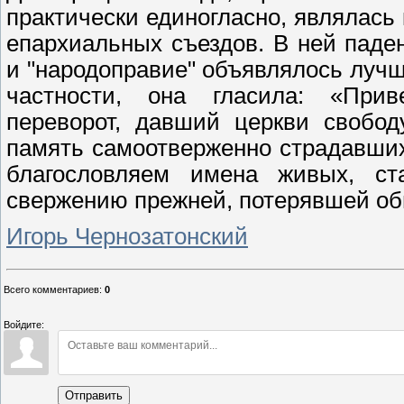
практически единогласно, являлась
епархиальных съездов. В ней пад
и "народоправие" объявлялось лучш
частности, она гласила: «Прив
переворот, давший церкви свободу
память самоотверженно страдавших
благословляем имена живых, ст
свержению прежней, потерявшей об
Игорь Чернозатонский
Всего комментариев
:
0
Войдите:
Отправить