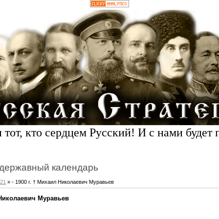
 тот, кто сердцем Русский! И с нами будет 
державный календарь
21
» - 1900 г. † Михаил Николаевич Муравьев
л Николаевич Муравьев