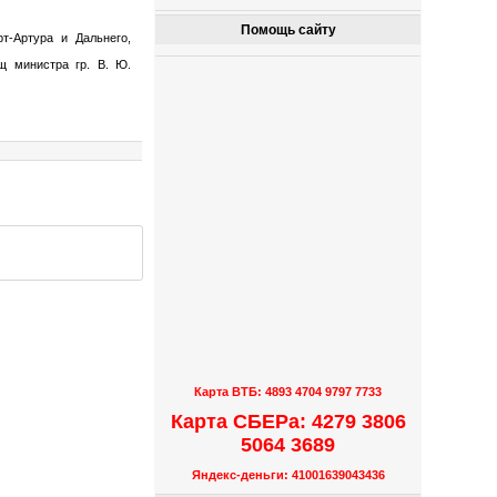
Помощь сайту
т-Артура и Дальнего,
щ министра гр. В. Ю.
Карта ВТБ: 4893 4704 9797 7733
Карта СБЕРа: 4279 3806
5064 3689
Яндекс-деньги: 41001639043436