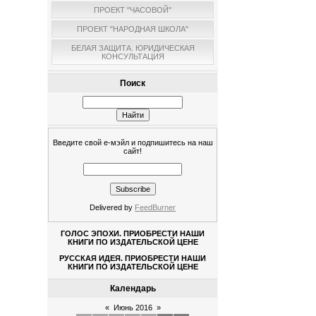
ПРОЕКТ "ЧАСОВОЙ"
ПРОЕКТ "НАРОДНАЯ ШКОЛА"
БЕЛАЯ ЗАЩИТА. ЮРИДИЧЕСКАЯ
КОНСУЛЬТАЦИЯ
Поиск
Введите свой е-мэйл и подпишитесь на наш
сайт!
Delivered by
FeedBurner
ГОЛОС ЭПОХИ. ПРИОБРЕСТИ НАШИ
КНИГИ ПО ИЗДАТЕЛЬСКОЙ ЦЕНЕ
РУССКАЯ ИДЕЯ. ПРИОБРЕСТИ НАШИ
КНИГИ ПО ИЗДАТЕЛЬСКОЙ ЦЕНЕ
Календарь
«
Июнь 2016
»