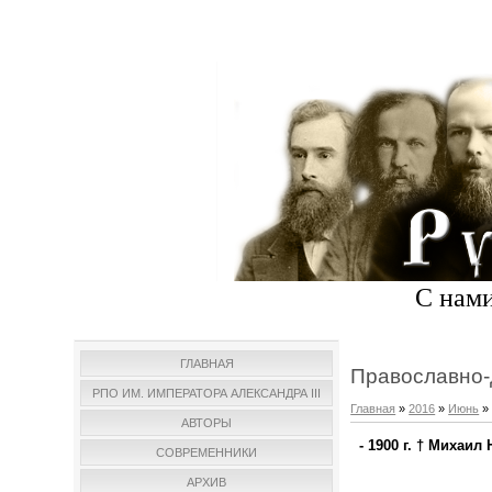
С нами
ГЛАВНАЯ
Православно-
РПО ИМ. ИМПЕРАТОРА АЛЕКСАНДРА III
Главная
»
2016
»
Июнь
»
АВТОРЫ
- 1900 г. † Михаи
СОВРЕМЕННИКИ
АРХИВ