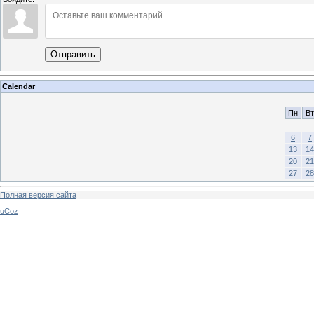
Отправить
Calendar
Пн
Вт
6
7
13
14
20
21
27
28
Полная версия сайта
uCoz