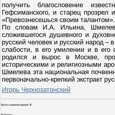
получить благословение извест
Гефсиманского, и старец прозрел и
«Превознесешься своим талантом».
По словам И.А. Ильина, Шмелев 
сложившегося душевного и духовно
русский человек и русский народ – в 
слабости, в его умилении и в его 
родился и вырос в Москве, про
историческими и религиозными арома
Шмелева эта национальная почвенн
первоначально-крепкий экстракт рус
Игорь Чернозатонский
Всего комментариев
:
0
Войдите: