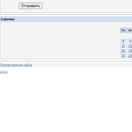
Отправить
Calendar
Пн
Вт
4
5
11
12
18
19
25
26
Полная версия сайта
uCoz