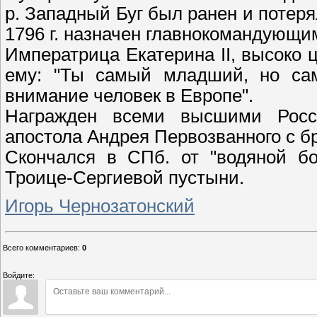
р. Западный Буг был ра
нен и потеря
1796 г. назначен главнокомандующим 
Императрица Екатерина II, высоко
ему: "Ты самый младший, но са
внимание человек в Европе".
Награжден всеми высшими Росс
апостола Андрея Первозванного с 
Скончался в СПб. от "водяной бо
Троице-Сергиевой пустыни.
Игорь Чернозатонский
Всего комментариев
:
0
Войдите: