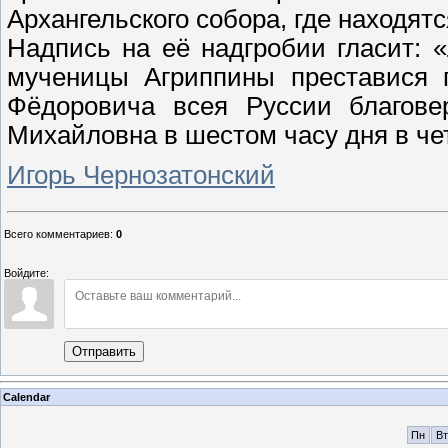
Архангельского собора, где находятс
Надпись на её надгробии гласит: 
мученицы Агриппины преставися г
Фёдоровича всея Руссии благове
Михайловна в шестом часу дня в че
Игорь Чернозатонский
Всего комментариев
:
0
Войдите:
Отправить
Calendar
Пн
Вт