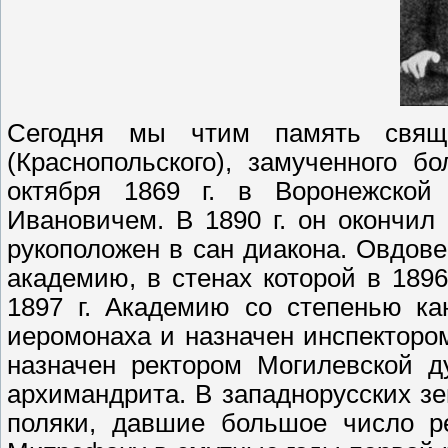
Сегодня мы чтим память свяще
(Краснопольского), замученного 
октября 1869 г. в Воронежско
Ивановичем.
В 1890 г. он окончил
рукоположен в сан диакона. Овдове
академию, в стенах которой в 1896
1897 г. Академию со степенью ка
иеромонаха и назначен инспектором
назначен ректором Могилевской д
архимандрита. В западнорусских з
поляки, давшие большое число р