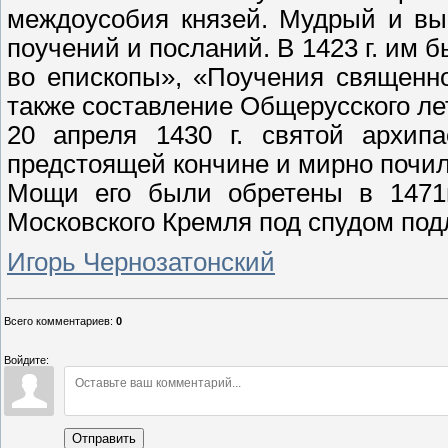
междоусобия князей. Мудрый и вы
поучений и посланий. В 1423 г. им 
во епископы», «Поучения священн
также составление Общерусского ле
20 апреля 1430 г. святой архи
предстоящей кончине и мирно почил 
Мощи его были обретены в 1471г
Московского Кремля под спудом под
Игорь Чернозатонский
Всего комментариев
:
0
Войдите:
Отправить