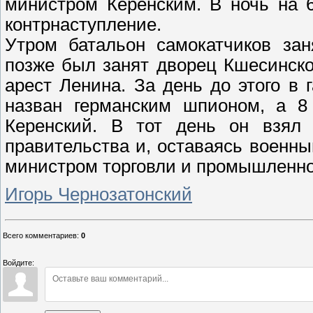
министром Керенским. В ночь на 
контрнаступление.
Утром батальон самокатчиков зан
позже был занят дворец Кшесинско
арест Ленина. За день до этого в
назван германским шпионом, а 8
Керенский. В тот день он взял 
правительства и, оставаясь военн
министром торговли и промышленно
Игорь Чернозатонский
Всего комментариев
:
0
Войдите: