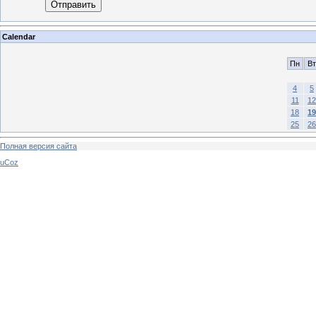
Отправить
Calendar
Пн
Вт
4
5
11
12
18
19
25
26
Полная версия сайта
uCoz