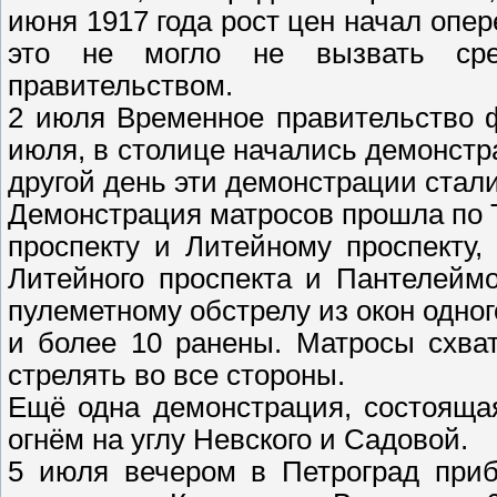
июня 1917 года рост цен начал опер
это не могло не вызвать сре
правительством.
2 июля Временное правительство ф
июля, в столице начались демонстр
другой день эти демонстрации стали
Демонстрация матросов прошла по 
проспекту и Литейному проспекту,
Литейного проспекта и Пантелейм
пулеметному обстрелу из окон одно
и более 10 ранены. Матросы схва
стрелять во все стороны.
Ещё одна демонстрация, состояща
огнём на углу Невского и Садовой.
5 июля вечером в Петроград при