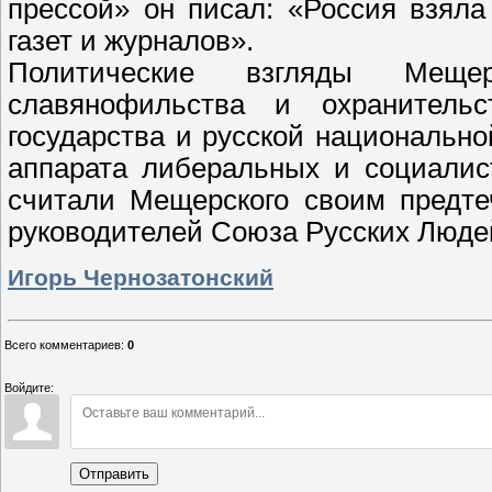
прессой» он писал: «Россия
взяла 
газет и журналов».
Политические взгляды Мещер
славянофильства и охранитель
государства и русской национально
аппарата либеральных и социалис
считали Мещерского своим предте
руководителей Союза Русских Люде
Игорь Чернозатонский
Всего комментариев
:
0
Войдите:
Отправить