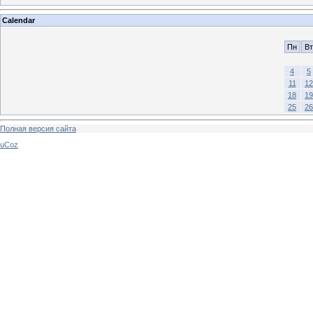
Calendar
Пн
Вт
4
5
11
12
18
19
25
26
Полная версия сайта
uCoz