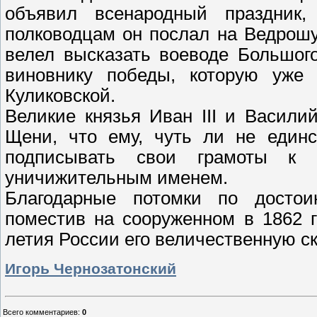
объявил всенародный праздник
полководцам он послал на Ведрош
велел высказать воеводе Большог
виновнику победы, которую уже
Куликовской.
Великие князья Иван III и Васили
Щени, что ему, чуть ли не единс
подписывать свои грамоты к 
уничижительным именем.
Благодарные потомки по достои
поместив на сооруженном в 1862 г
летия России его величественную с
Игорь Чернозатонский
Всего комментариев
:
0