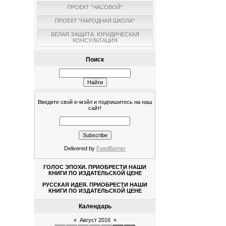
ПРОЕКТ "ЧАСОВОЙ"
ПРОЕКТ "НАРОДНАЯ ШКОЛА"
БЕЛАЯ ЗАЩИТА. ЮРИДИЧЕСКАЯ
КОНСУЛЬТАЦИЯ
Поиск
Введите свой е-мэйл и подпишитесь на наш
сайт!
Delivered by
FeedBurner
ГОЛОС ЭПОХИ. ПРИОБРЕСТИ НАШИ
КНИГИ ПО ИЗДАТЕЛЬСКОЙ ЦЕНЕ
РУССКАЯ ИДЕЯ. ПРИОБРЕСТИ НАШИ
КНИГИ ПО ИЗДАТЕЛЬСКОЙ ЦЕНЕ
Календарь
«
Август 2016
»