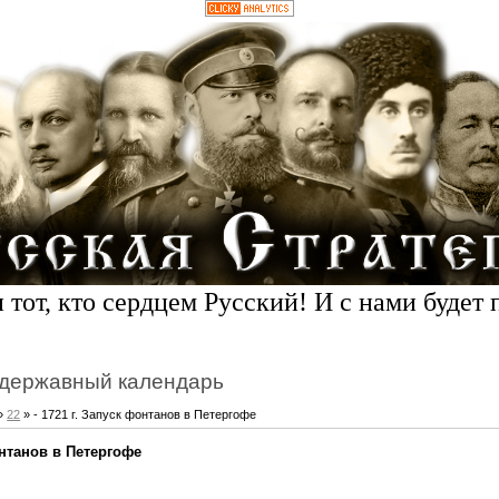
 тот, кто сердцем Русский! И с нами будет 
державный календарь
»
22
» - 1721 г. Запуск фонтанов в Петергофе
онтанов в Петергофе