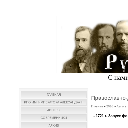
С нами
ГЛАВНАЯ
Православно-
РПО ИМ. ИМПЕРАТОРА АЛЕКСАНДРА III
Главная
»
2016
»
Август
АВТОРЫ
- 1721 г. Запуск ф
СОВРЕМЕННИКИ
АРХИВ