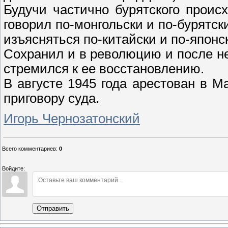
Будучи частично бурятского проис
говорил по-монгольски и по-бурятск
изъясняться по-китайски и по-японс
Сохранил и в революцию и после не
стремился к ее восстановлению.
В августе 1945 года арестован в М
приговору суда.
Игорь Чернозатонский
Всего комментариев
:
0
Войдите:
Отправить