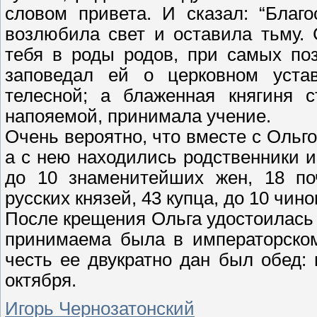
словом привета. И сказал: “Благ
возлюбила свет и оставила тьму.
тебя в роды родов, при самых по
заповедал ей о церковном устав
телесной; а блаженная княгиня с
напояемой, принимала учение.
Очень вероятно, что вместе с Ольго
а с нею находились родственники и
до 10 знаменитейших жен, 18 по
русских князей, 43 купца, до 10 чино
После крещения Ольга удостоилась 
принимаема была в императорском
честь ее двукратно дан был обед:
октября.
Игорь Чернозатонский