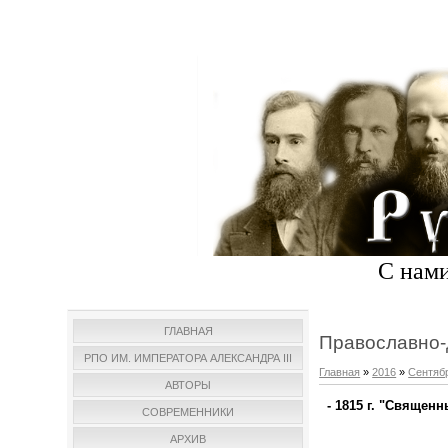
С нами
ГЛАВНАЯ
Православно-
РПО ИМ. ИМПЕРАТОРА АЛЕКСАНДРА III
Главная
»
2016
»
Сентяб
АВТОРЫ
- 1815 г. "Священ
СОВРЕМЕННИКИ
АРХИВ