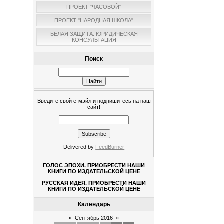
ПРОЕКТ "ЧАСОВОЙ"
ПРОЕКТ "НАРОДНАЯ ШКОЛА"
БЕЛАЯ ЗАЩИТА. ЮРИДИЧЕСКАЯ
КОНСУЛЬТАЦИЯ
Поиск
Введите свой е-мэйл и подпишитесь на наш
сайт!
Delivered by
FeedBurner
ГОЛОС ЭПОХИ. ПРИОБРЕСТИ НАШИ
КНИГИ ПО ИЗДАТЕЛЬСКОЙ ЦЕНЕ
РУССКАЯ ИДЕЯ. ПРИОБРЕСТИ НАШИ
КНИГИ ПО ИЗДАТЕЛЬСКОЙ ЦЕНЕ
Календарь
«
Сентябрь 2016
»