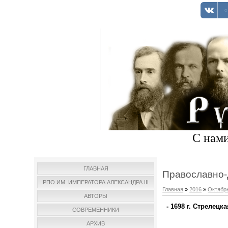
С нами
ГЛАВНАЯ
Православно-
РПО ИМ. ИМПЕРАТОРА АЛЕКСАНДРА III
Главная
»
2016
»
Октябр
АВТОРЫ
- 1698 г. Стрелецк
СОВРЕМЕННИКИ
АРХИВ