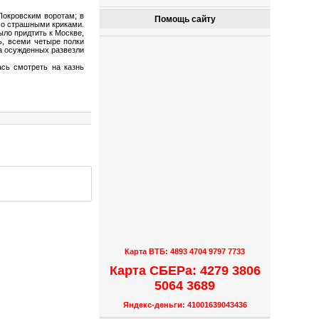
 Покровским воротам; в
Помощь сайту
 со страшными криками.
ыло придтить к Москве,
ь, всеми четыре полки
за осужденных развезли
ась смотреть на казнь
Карта ВТБ: 4893 4704 9797 7733
Карта СБЕРа: 4279 3806
5064 3689
Яндекс-деньги: 41001639043436