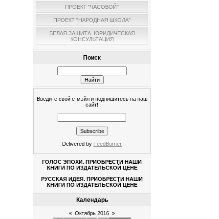
ПРОЕКТ "ЧАСОВОЙ"
ПРОЕКТ "НАРОДНАЯ ШКОЛА"
БЕЛАЯ ЗАЩИТА. ЮРИДИЧЕСКАЯ
КОНСУЛЬТАЦИЯ
Поиск
Введите свой е-мэйл и подпишитесь на наш
сайт!
Delivered by
FeedBurner
ГОЛОС ЭПОХИ. ПРИОБРЕСТИ НАШИ
КНИГИ ПО ИЗДАТЕЛЬСКОЙ ЦЕНЕ
РУССКАЯ ИДЕЯ. ПРИОБРЕСТИ НАШИ
КНИГИ ПО ИЗДАТЕЛЬСКОЙ ЦЕНЕ
Календарь
«
Октябрь 2016
»