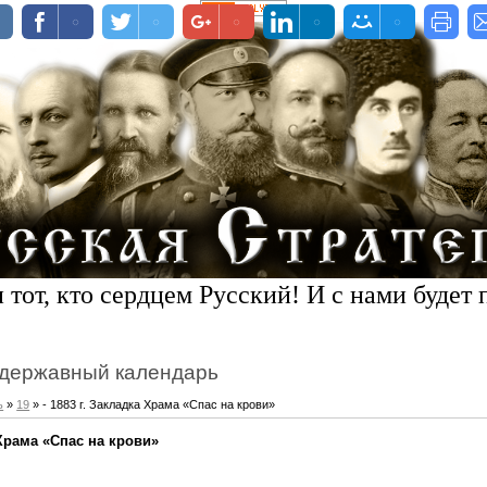
 тот, кто сердцем Русский! И с нами будет 
державный календарь
ь
»
19
» - 1883 г. Закладка Храма «Спас на крови»
 Храма «Спас на крови»