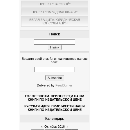
ПРОЕКТ "ЧАСОВОЙ"
ПРОЕКТ "НАРОДНАЯ ШКОЛА"
БЕЛАЯ ЗАЩИТА. ЮРИДИЧЕСКАЯ
КОНСУЛЬТАЦИЯ
Поиск
Введите свой е-мэйл и подпишитесь на наш
сайт!
Delivered by
FeedBurner
ГОЛОС ЭПОХИ. ПРИОБРЕСТИ НАШИ
КНИГИ ПО ИЗДАТЕЛЬСКОЙ ЦЕНЕ
РУССКАЯ ИДЕЯ. ПРИОБРЕСТИ НАШИ
КНИГИ ПО ИЗДАТЕЛЬСКОЙ ЦЕНЕ
Календарь
«
Октябрь 2016
»