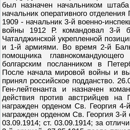
был назначен начальником штаба 
начальник оперативного отделения 
1909 - начальник 3-й военно-инспе
войны 1912 Р. командовал 3-й б
Чаталджинской укрепленной позиции
и 1-й армиями. Во время 2-й Бал
помощника главнокомандующего
болгарским посланником в Петерб
После начала мировой войны и вы
принял российское подданство. 26.
Ген-лейтенанта и назначен кома
действия против австрийцев на 
награжден орденом Св. Георгия 4-й 
награжден орденом Св. Георгия 3-й с
03.09.1914; ст. 03.09.1914; за отл