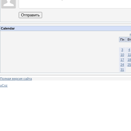
Отправить
Calendar
Пн
Вт
3
4
10
11
17
18
24
25
31
Полная версия сайта
uCoz