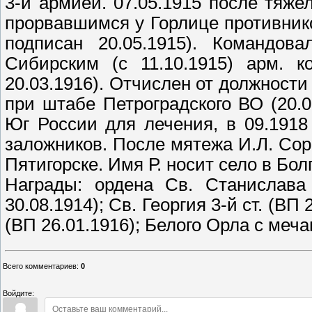
3-й армией. 07.05.1915 после тяж
прорвавшимся у Горлице противник
подписан 20.05.1915). Командов
Сибирским (с 11.10.1915) арм. 
20.03.1916). Отчислен от должности
при штабе Петроградского ВО (20.07
Юг России для лечения, в 09.1918
заложников. После мятежа И.Л. Соро
Пятигорске. Имя Р. носит село в Бол
Награды: ордена Св. Станислава 
30.08.1914); Св. Георгия 3-й ст. (ВП
(ВП 26.01.1916); Белого Орла с меча
Всего комментариев
:
0
Войдите: