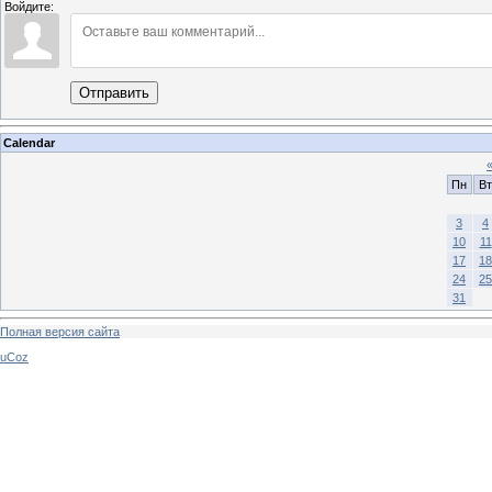
Войдите:
Отправить
Calendar
Пн
Вт
3
4
10
11
17
18
24
25
31
Полная версия сайта
uCoz