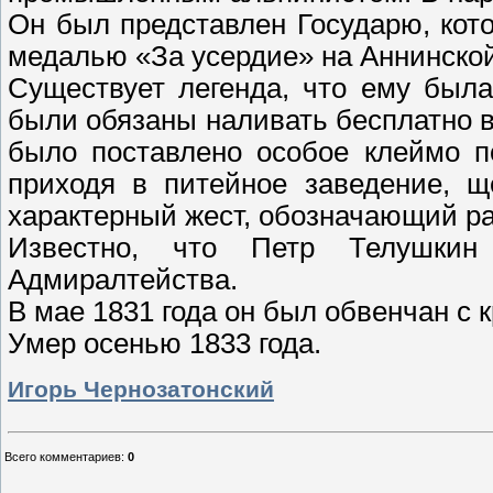
Он был представлен Государю, кот
медалью «За усердие» на Аннинской
Существует легенда, что ему была
были обязаны наливать бесплатно в 
было поставлено особое клеймо п
приходя в питейное заведение, 
характерный жест, обозначающий ра
Известно, что Петр Телушки
Адмиралтейства.
В мае 1831 года он был обвенчан с
Умер осенью 1833 года.
Игорь Чернозатонский
Всего комментариев
:
0