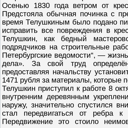
Осенью 1830 года ветром от крес
Предстояла обычная починка с пр
время Телушкиным было подано пис
исправить все повреждения в крес
Телушкин, как бедный мастеров
подрядчиков на строительные раб
Петербургские ведомости“, — жизнь
дела». За свой труд определён
предоставляя начальству установи
1471 рубля за материалы, которые 
Телушкин приступил к работе 8 окт
внутренним деревянным укреплен
наружу, значительно спустился вн
стал передвигаться от ребра к
Передвижение это стоило неимо