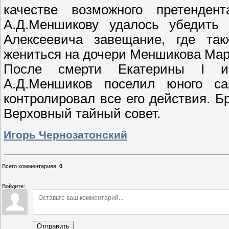
качестве возмож
ного претенден
А.Д.Меншикову удалось убедить 
Алексеевича завещание, где так
жениться на дочери Меншикова Мар
После смерти Екатерины I и
А.Д.Меншиков поселил юного с
контролировал все его действия. 
Верховный тайный совет.
Игорь Чернозатонский
Всего комментариев
:
0
Войдите:
Отправить