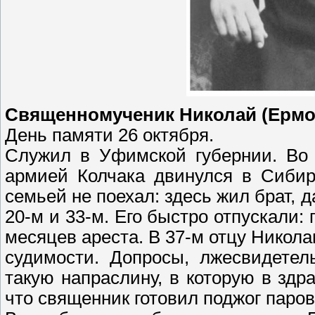
Священномученик Николай (Ермо
День памяти 26 октября.
Служил в Уфимской губернии. Во 
армией Колчака двинулся в Сибир
семьей не поехал: здесь жил брат, 
20-м и 33-м. Его быстро отпускали: 
месяцев ареста. В 37-м отцу Никол
судимости. Допросы, лжесвидетель
такую напраслину, в которую в зд
что священник готовил поджог паро