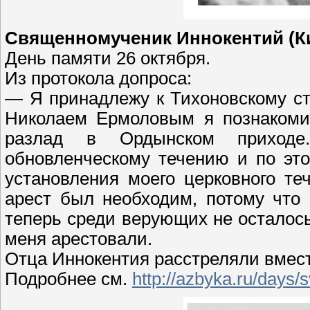
Священномученик Иннокентий (Ки
День памяти 26 октября.
Из протокола допроса:
— Я принадлежу к Тихоновскому ст
Николаем Ермоловым я познакомил
разлад в Ордынском приход
обновленческому течению и по эт
установления моего церковного те
арест был необходим, потому что 
теперь среди верующих не осталось
меня арестовали.
Отца Иннокентия расстреляли вмес
Подробнее см.
http://azbyka.ru/days/