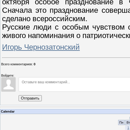
октября особое празднование в 
Сначала это празднование соверш
сделано всероссийским.
Русские люди с особым чувством о
живого напоминания о патриотическ
Игорь Чернозатонский
Всего комментариев
:
0
Войдите:
Отправить
Calendar
Пн
Вт
1