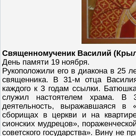
Священномученик Василий (Крыло
День памяти 19 ноября.
Рукоположили его в диакона в 25 л
священника. В 31-м отца Васили
каждого к 3 годам ссылки. Батюшк
служил настоятелем храма. В 3
деятельность, выражавшаяся в «
сборищах в церкви и на квартир
сионских мудрецов», пораженческо
советского государства». Вину не п