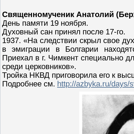
Священномученик Анатолий (Бер
День памяти 19 ноября.
Духовный сан принял после 17-го.
1937. «На следствии скрыл свое духо
в эмиграции в Болгарии находя
Приехал в г. Чимкент специально 
среди церковников».
Тройка НКВД приговорила его к выс
Подробнее см.
http://azbyka.ru/days/s