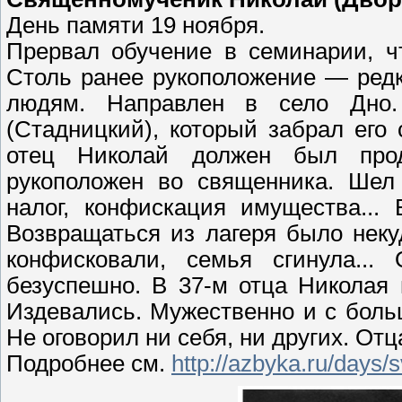
День памяти 19 ноября.
Прервал обучение в семинарии, ч
Столь ранее рукоположение — редк
людям. Направлен в село Дно.
(Стадницкий), который забрал его
отец Николай должен был прод
рукоположен во священника. Шел
налог, конфискация имущества... 
Возвращаться из лагеря было неку
конфисковали, семья сгинула..
безуспешно. В 37-м отца Николая 
Издевались. Мужественно и с боль
Не оговорил ни себя, ни других. От
Подробнее см.
http://azbyka.ru/days/s