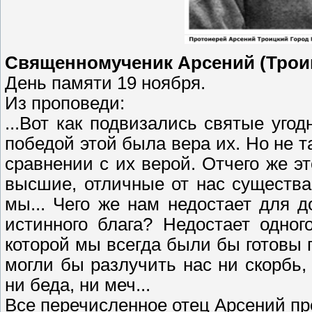
Священномученик Арсений (Троиц
День памяти 19 ноября.
Из проповеди:
...Вот как подвизались святые угод
победой этой была вера их. Но не 
сравнении с их верой. Отчего же 
высшие, отличные от нас существа
мы... Чего же нам недостает для 
истинного блага? Недостает одног
которой мы всегда были бы готовы п
могли бы разлучить нас ни скорбь, н
ни беда, ни меч...
Все перечисленное отец Арсений пр