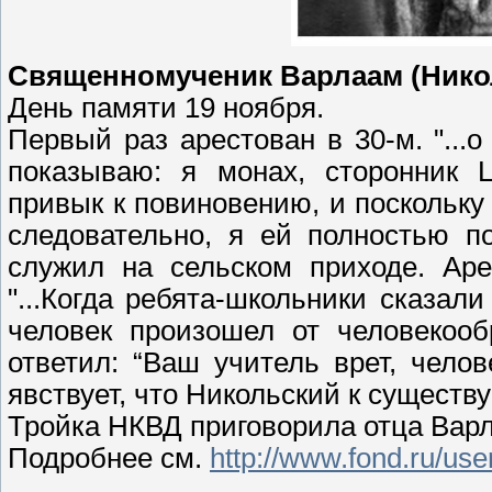
Священномученик Варлаам (Никол
День памяти 19 ноября.
Первый раз арестован в 30-м. "..
показываю: я монах, сторонник Ц
привык к повиновению, и поскольку 
следовательно, я ей полностью п
служил на сельском приходе. Аре
"...Когда ребята-школьники сказали
человек произошел от человекооб
ответил: “Ваш учитель врет, челов
явствует, что Никольский к сущест
Тройка НКВД приговорила отца Варл
Подробнее см.
http://www.fond.ru/us