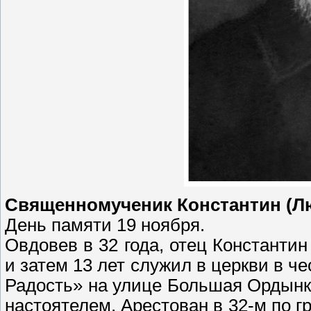
Священномученик Константин (Л
День памяти 19 ноября.
Овдовев в 32 года, отец Констант
и затем 13 лет служил в церкви в ч
Радость» на улице Большая Ордынк
настоятелем. Арестован в 32-м по г