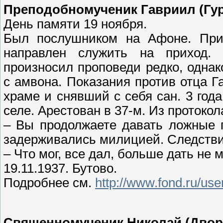
Преподобномученик Гавриил (Гур
День памяти 19 ноября.
Был послушником на Афоне. При
направлен служить на приход. 
произносил проповеди редко, одна
с амвона. Показания против отца Г
храме и снявший с себя сан. 3 год
селе. Арестован в 37-м. Из протокол
– Вы продолжаете давать ложные 
задерживались милицией. Следстви
– Что мог, все дал, больше дать не м
19.11.1937. Бутово.
Подробнее см.
http://www.fond.ru/us
Священномученик Николай (Двори