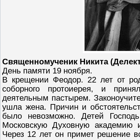
Священномученик Никита (Делект
День памяти 19 ноября.
В крещении Феодор. 22 лет от ро
соборного протоиерея, и прин
деятельным пастырем. Законоучите
ушла жена. Причин и обстоятельс
было невозможно. Детей Господ
Московскую Духовную академию и
Через 12 лет он примет решение в