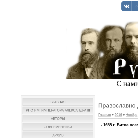
С нами
ГЛАВНАЯ
Православно-
РПО ИМ. ИМПЕРАТОРА АЛЕКСАНДРА III
Главная
»
2016
»
Ноябрь
АВТОРЫ
- 1655 г. Битва во
СОВРЕМЕННИКИ
АРХИВ