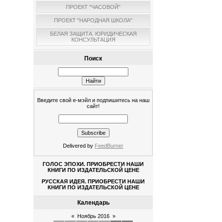
ПРОЕКТ "ЧАСОВОЙ"
ПРОЕКТ "НАРОДНАЯ ШКОЛА"
БЕЛАЯ ЗАЩИТА. ЮРИДИЧЕСКАЯ
КОНСУЛЬТАЦИЯ
Поиск
Введите свой е-мэйл и подпишитесь на наш
сайт!
Delivered by
FeedBurner
ГОЛОС ЭПОХИ. ПРИОБРЕСТИ НАШИ
КНИГИ ПО ИЗДАТЕЛЬСКОЙ ЦЕНЕ
РУССКАЯ ИДЕЯ. ПРИОБРЕСТИ НАШИ
КНИГИ ПО ИЗДАТЕЛЬСКОЙ ЦЕНЕ
Календарь
«
Ноябрь 2016
»