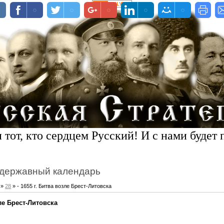
 тот, кто сердцем Русский! И с нами будет 
державный календарь
»
28
» - 1655 г. Битва возле Брест-Литовска
зле Брест-Литовска