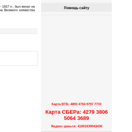
1657 гг., был женат на
Помощь сайту
на Великого княжества
Карта ВТБ: 4893 4704 9797 7733
Карта СБЕРа: 4279 3806
5064 3689
Яндекс-деньги: 41001639043436