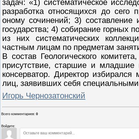
задач: «1) систематическое исслед
разработка относящихся до сего 
оному сочинений; 3) составление 
государства; 4) собирание горных 
из них систематических коллекц
частным лицам по предметам заняти
В состав Геологического комитета
присутствие, старшие и младшие г
консерватор. Директор избирался
лиц, заявивших себя специальными 
Игорь Чернозатонский
Всего комментариев
:
0
Войдите: