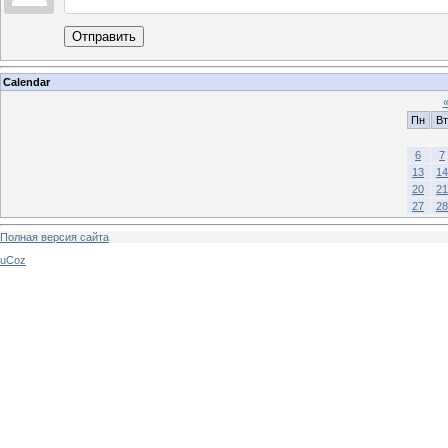
Отправить
Calendar
Пн
Вт
6
7
13
14
20
21
27
28
Полная версия сайта
uCoz