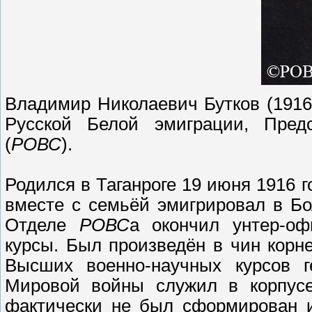
Владимир Николаевич Бутков (191
Русской Белой эмиграции, Предс
(
РОВС
).
Родился в Таганроге 19 июня 1916 
вместе с семьёй эмигрировал в Бо
Отделе
РОВС
а окончил унтер-оф
курсы.
Был произведён в чин корне
Высших военно-научных курсов г
Мировой войны служил в корпусе 
фактически не был сформирован и