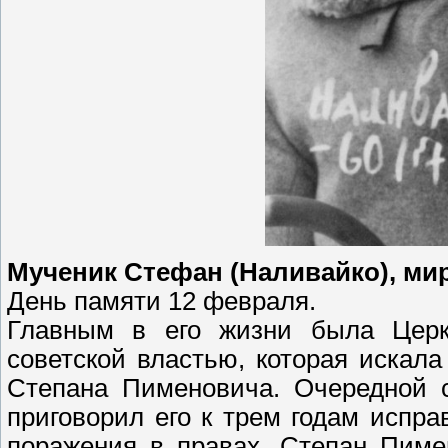
Мученик Стефан (Наливайко), ми
День памяти 12 февраля.
Главным в его жизни была Церк
советской властью, которая искал
Степана Пименовича. Очередной с
приговорил его к трем годам испра
поражения в правах. Степан Пиме