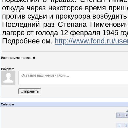
откуда через некоторое время приш
против судьи и прокурора возбудить
Последний раз Степана Пименович
лагере от голода 12 февраля 1945 го
Подробнее см.
http://www.fond.ru/us
Всего комментариев
:
0
Войдите:
Отправить
Calendar
Пн
Вт
6
7