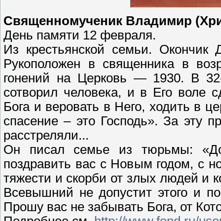
Священномученик Владимир (Хри
День памяти 12 февраля.
Из крестьянской семьи. Окончик 
Рукоположен в священника в воз
гонений на Церковь — 1930. В 32
сотворил человека, и в Его воле с
Бога и веровать в Него, ходить в ц
спасение – это Господь». За эту 
расстреляли...
Он писал семье из тюрьмы: «До
поздравить вас с Новым годом, с н
тяжести и скорби от злых людей и к
Всевышний не допустит этого и п
Прошу вас не забывать Бога, от Кото
Подробнее см.
http://www.fond.ru/us