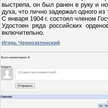
выстрела, он был ранен в руку и но
духа, что лично задержал одного из
С января 1904 г. состоял членом Го
Удостоен ряда российских ордено
включительно.
Игорь Чернозатонский
Всего комментариев
:
0
Войдите:
Отправить
Calendar
Пн
Вт