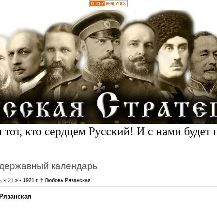
 тот, кто сердцем Русский! И с нами будет 
державный календарь
ь
»
21
» - 1921 г. † Любовь Рязанская
 Рязанская