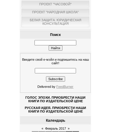
ПРОЕКТ "ЧАСОВОЙ"
ПРОЕКТ "НАРОДНАЯ ШКОЛА"
БЕЛАЯ ЗАЩИТА. ЮРИДИЧЕСКАЯ
КОНСУЛЬТАЦИЯ
Поиск
Введите свой е-мэйл и подпишитесь на наш
сайт!
Delivered by
FeedBurner
ГОЛОС ЭПОХИ. ПРИОБРЕСТИ НАШИ
КНИГИ ПО ИЗДАТЕЛЬСКОЙ ЦЕНЕ
РУССКАЯ ИДЕЯ. ПРИОБРЕСТИ НАШИ
КНИГИ ПО ИЗДАТЕЛЬСКОЙ ЦЕНЕ
Календарь
«
Февраль 2017
»