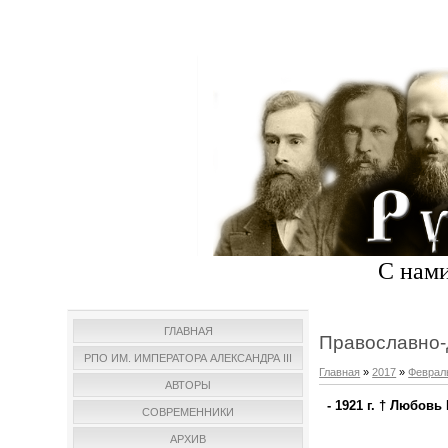
С нами
ГЛАВНАЯ
Православно-
РПО ИМ. ИМПЕРАТОРА АЛЕКСАНДРА III
Главная
»
2017
»
Феврал
АВТОРЫ
- 1921 г. † Любовь
СОВРЕМЕННИКИ
АРХИВ