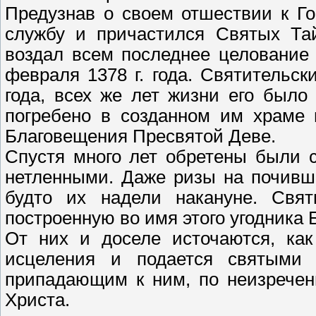
Предузнав о своем отшествии к Г
службу и причастился Святых Та
воздал всем последнее целование
февраля 1378 г. года. Святительс
года, всех же лет жизни его был
погребено в созданном им храме 
Благовещения Пресвятой Деве.
Спустя много лет обретены были 
нетленными. Даже ризы на почивш
будто их надели накануне. Свя
построенную во имя этого угодника 
От них и доселе источаются, как
исцеления и подается святыми
припадающим к ним, по неизречен
Христа.