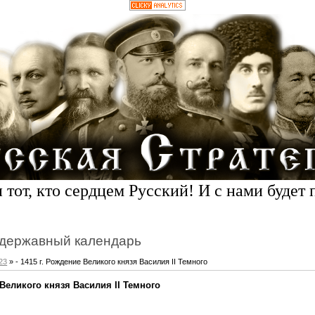
 тот, кто сердцем Русский! И с нами будет 
державный календарь
23
» - 1415 г. Рождение Великого князя Василия II Темного
е Великого князя Василия II Темного