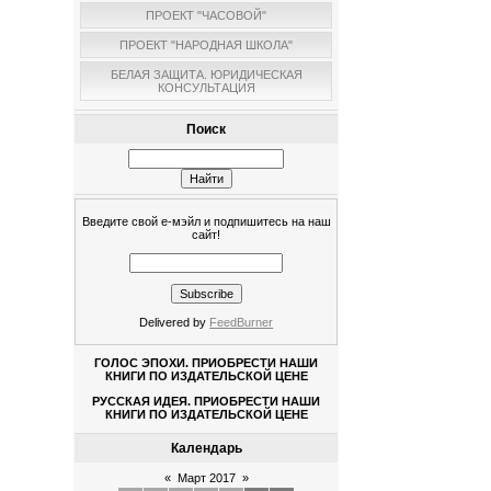
ПРОЕКТ "ЧАСОВОЙ"
ПРОЕКТ "НАРОДНАЯ ШКОЛА"
БЕЛАЯ ЗАЩИТА. ЮРИДИЧЕСКАЯ
КОНСУЛЬТАЦИЯ
Поиск
Введите свой е-мэйл и подпишитесь на наш
сайт!
Delivered by
FeedBurner
ГОЛОС ЭПОХИ. ПРИОБРЕСТИ НАШИ
КНИГИ ПО ИЗДАТЕЛЬСКОЙ ЦЕНЕ
РУССКАЯ ИДЕЯ. ПРИОБРЕСТИ НАШИ
КНИГИ ПО ИЗДАТЕЛЬСКОЙ ЦЕНЕ
Календарь
«
Март 2017
»