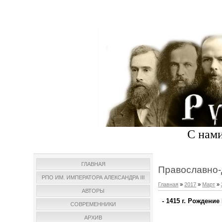
С нами
ГЛАВНАЯ
Православно-
РПО ИМ. ИМПЕРАТОРА АЛЕКСАНДРА III
Главная
»
2017
»
Март
»
АВТОРЫ
- 1415 г. Рождени
СОВРЕМЕННИКИ
АРХИВ