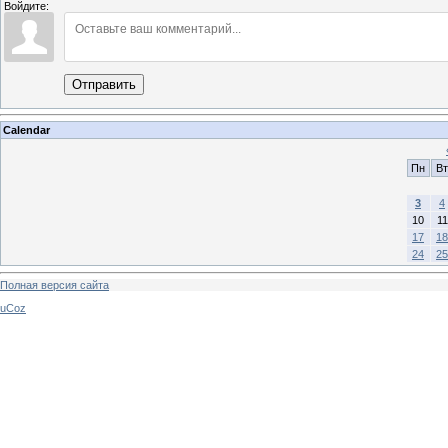
Войдите:
Отправить
Calendar
Пн
Вт
3
4
10
11
17
18
24
25
Полная версия сайта
uCoz