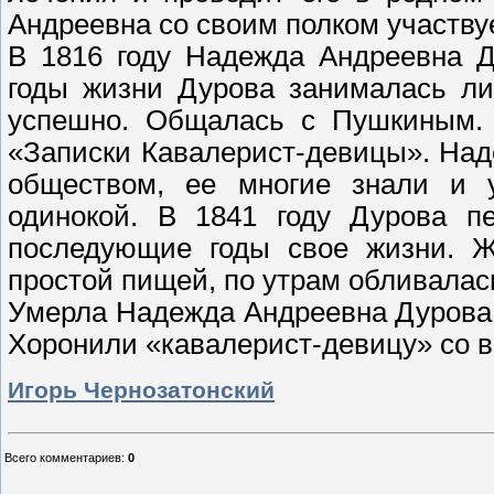
Андреевна со своим полком участву
В 1816 году Надежда Андреевна Д
годы жизни Дурова занималась ли
успешно. Общалась с Пушкиным. 
«Записки Кавалерист-девицы». На
обществом, ее многие знали и 
одинокой. В 1841 году Дурова пе
последующие годы свое жизни. Ж
простой пищей, по утрам обливалась
Умерла Надежда Андреевна Дурова 2
Хоронили «кавалерист-девицу» со 
Игорь Чернозатонский
Всего комментариев
:
0