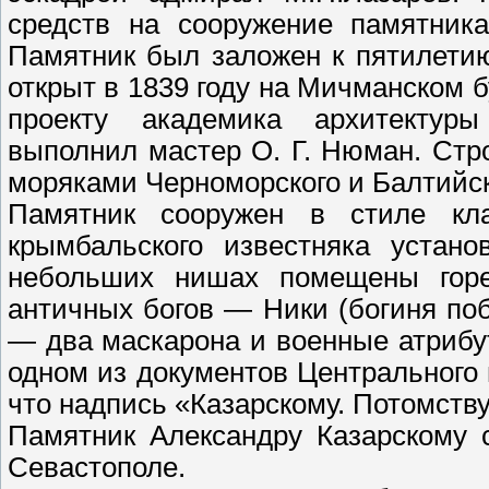
средств на сооружение памятника
Памятник был заложен к пятилети
открыт в 1839 году на Мичманском 
проекту академика архитектур
выполнил мастер О. Г. Нюман. Стр
моряками Черноморского и Балтийск
Памятник сооружен в стиле кл
крымбальского известняка устан
небольших нишах помещены горе
античных богов — Ники (богиня по
— два маскарона и военные атрибу
одном из документов Центрального 
что надпись «Казарскому. Потомству
Памятник Александру Казарскому 
Севастополе.