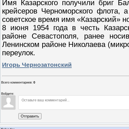
Имя Казарского получили бриг Ба
крейсеров Черноморского флота, а
советское время имя «Казарский» н
8 июня 1954 года в честь Казарс
районе Севастополя, ранее носи
Ленинском районе Николаева (микр
переулок.
Игорь Чернозатонский
Всего комментариев
:
0
Войдите:
Отправить