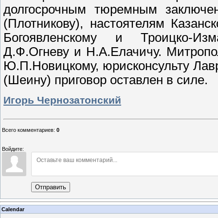
долгосрочным тюремным заключен
(Плотникову), настоятелям Казанск
Богоявленскому и Троицко-Изм
Д.Ф.Огневу и Н.А.Елачичу. Митроп
Ю.П.Новицкому, юрисконсульту Ла
(Шеину) приговор оставлен в силе.
Игорь Чернозатонский
Всего комментариев
:
0
Войдите:
Отправить
Calendar