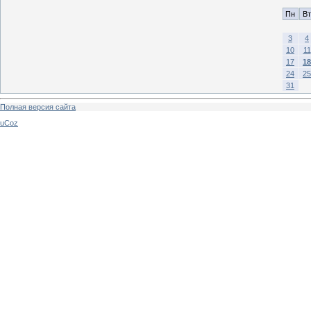
Пн
Вт
3
4
10
11
17
18
24
25
31
Полная версия сайта
uCoz