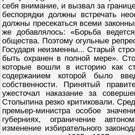
себя внимание, и вызвал за грани
беспорядки должны встречать не
должны пресекаться всеми законны
же добавлялось: «Борьба ведется
общества. Поэтому огульные репре
Государя неизменны... Старый стр
быть охранен в полной мере». Ст
которые вошли в историю как ст
содержанием которой было введ
собственности. Принятый правит
ужесточал наказание за соверше
Столыпина резко критиковали. Сре
премьер-министра особое значен
губерниях, ограничение автоно
изменение избирательного законод