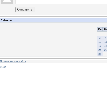
Отправить
Calendar
Пн
Вт
3
4
10
11
17
18
24
25
31
Полная версия сайта
uCoz