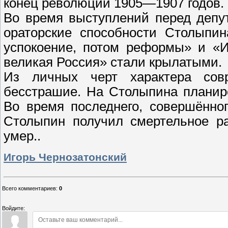
конец революции 1905—1907 годов.
Во время выступлений перед депу
ораторские способности Столыпин
успокоение, потом реформы» и «И
великая Россия» стали крылатыми.
Из личных черт характера сов
бесстрашие. На Столыпина планир
Во время последнего, совершённо
Столыпин получил смертельное ра
умер..
Игорь Чернозатонский
Всего комментариев
:
0
Войдите: